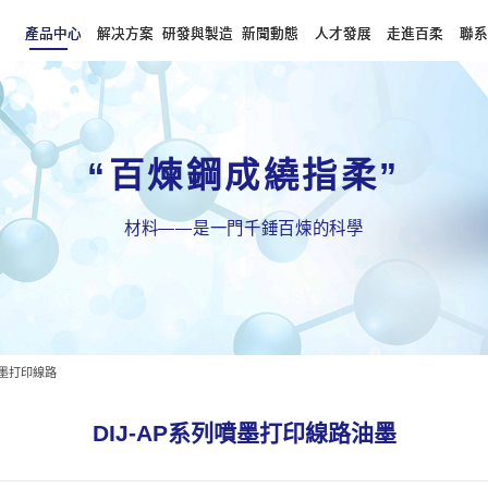
首頁
產品中心
解决方案
研發
“百煉
材料——