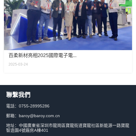
百柔新材亮相2025國際電子電...
2025-03-24
聯繫我們
電話：0755-28995286
郵箱：baroy@baroy.com.cn
地址：中國廣東省深圳市龍崗區寶龍街道寶龍社區新能源一路寶龍
智造園4號廠房A棟401