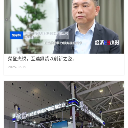
榮登央視，互連銅漿以創新之姿，...
2025-12-19