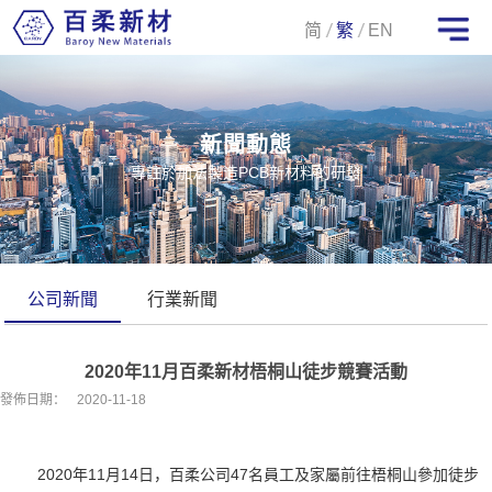
简
繁
EN
新聞動態
專註於加法製造PCB新材料的研發
公司新聞
行業新聞
2020年11月百柔新材梧桐山徒步競賽活動
發佈日期：
2020-11-18
2020年11月14日，百柔公司47名員工及家屬前往梧桐山參加徒步