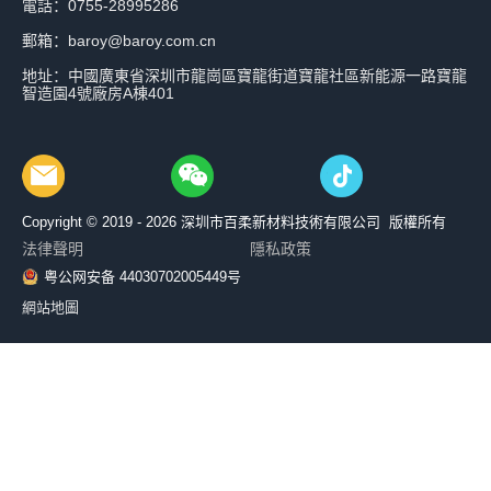
電話：0755-28995286
郵箱：baroy@baroy.com.cn
地址：中國廣東省深圳市龍崗區寶龍街道寶龍社區新能源一路寶龍
智造園4號廠房A棟401
Copyright © 2019 - 2026
深圳市百柔新材料技術有限公司 版權所有
法律聲明
隱私政策
粤公网安备 44030702005449号
網站地圖