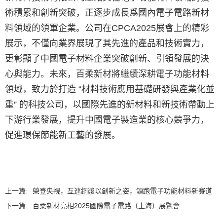
術積累和創新突破，正逐步成長爲國內電子電路新材
料領域的領軍企業。公司在CPCA2025展會上的精彩
展示，不僅向業界展現了其先進的產品和技術實力，
更彰顯了中國電子材料企業突破創新、引領發展的決
心與能力。未來，百柔新材將繼續深耕電子功能材料
領域，致力於打造 “材料技術應用基礎研發與產業化並
重” 的科技公司，以國際先進的新材料和新技術帶動上
下游行業發展，提升中國電子製造業的核心競爭力，
促進環保節能新工藝的發展。
上一篇:
榮登央視，互連銅漿以創新之姿，領跑電子功能材料新賽道
下一篇:
百柔新材亮相2025國際電子電路（上海）展覽會