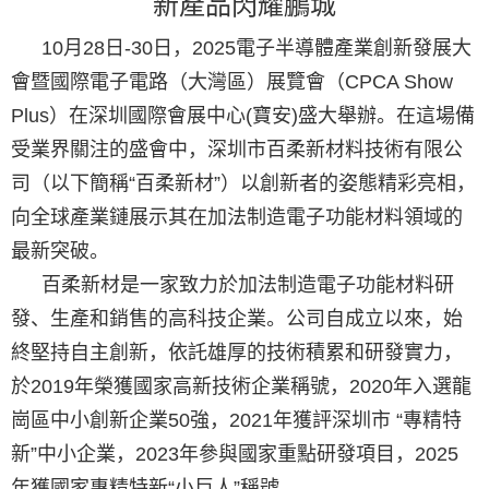
新產品閃耀鵬城
10月28日-30日，2025電子半導體產業創新發展大
會暨國際電子電路（大灣區）展覽會（CPCA Show
Plus）在深圳國際會展中心(寶安)盛大舉辦。在這場備
受業界關注的盛會中，深圳市百柔新材料技術有限公
司（以下簡稱“百柔新材”）以創新者的姿態精彩亮相，
向全球產業鏈展示其在加法制造電子功能材料領域的
最新突破。
百柔新材是一家致力於加法制造電子功能材料研
發、生產和銷售的高科技企業。公司自成立以來，始
終堅持自主創新，依託雄厚的技術積累和研發實力，
於2019年榮獲國家高新技術企業稱號，2020年入選龍
崗區中小創新企業50強，2021年獲評深圳市 “專精特
新”中小企業，2023年參與國家重點研發項目，2025
年獲國家專精特新“小巨人”稱號。