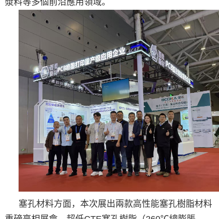
漿料等多個前沿應用領域。
塞孔材料方面，本次展出兩款高性能塞孔樹脂材料