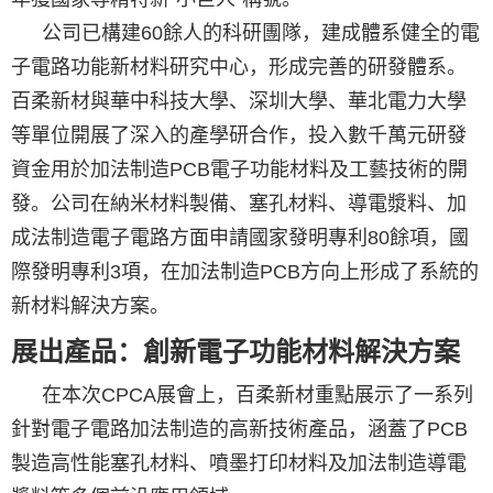
公司已構建60餘人的科研團隊，建成體系健全的電
子電路功能新材料研究中心，形成完善的研發體系。
百柔新材與華中科技大學、深圳大學、華北電力大學
等單位開展了深入的產學研合作，投入數千萬元研發
資金用於加法制造PCB電子功能材料及工藝技術的開
發。公司在納米材料製備、塞孔材料、導電漿料、加
成法制造電子電路方面申請國家發明專利80餘項，國
際發明專利3項，在加法制造PCB方向上形成了系統的
新材料解決方案。
展出產品：創新電子功能材料解決方案
在本次CPCA展會上，百柔新材重點展示了一系列
針對電子電路加法制造的高新技術產品，涵蓋了PCB
製造高性能塞孔材料、噴墨打印材料及加法制造導電