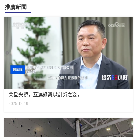
推薦新聞
榮登央視，互連銅漿以創新之姿，...
2025-12-19