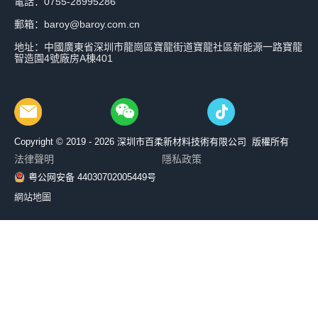
電話：0755-28995286
郵箱：baroy@baroy.com.cn
地址：中國廣東省深圳市龍崗區寶龍街道寶龍社區新能源一路寶龍
智造園4號廠房A棟401
Copyright © 2019 - 2026
深圳市百柔新材料技術有限公司 版權所有
法律聲明
隱私政策
粤公网安备 44030702005449号
網站地圖