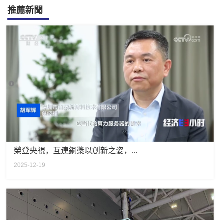
推薦新聞
榮登央視，互連銅漿以創新之姿，...
2025-12-19